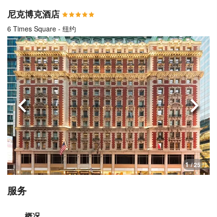
尼克博克酒店
6 Times Square - 纽约
上一页
下一
1
/ 25
服务
概况