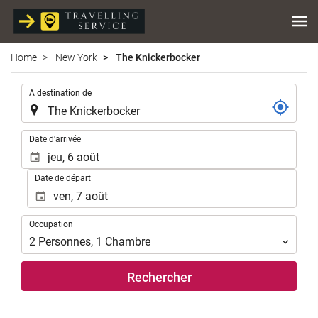
Home
New York
The Knickerbocker
.
A destination de
.
Date d'arrivée
Date de départ
Occupation
Occupation
2
Personnes
,
1
Chambre
Rechercher