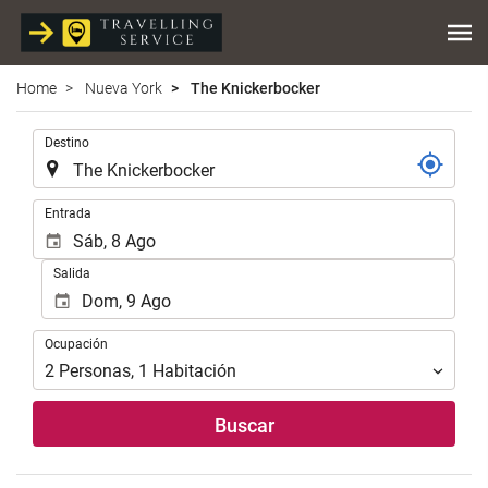
Home
Nueva York
The Knickerbocker
.
Destino
.
Entrada
Salida
Ocupación
Ocupación
2
Personas
,
1
Habitación
Buscar