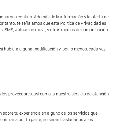
cionarnos contigo. Además de la información y la oferta de
r tanto, te señalamos que esta Política de Privacidad es
ils, SMS, aplicación móvil, y otros medios de comunicación
si hubiera alguna modificación y, por lo menos, cada vez
a los proveedores, así como, a nuestro servicio de atención
n sobre tu experiencia en alguno de los servicios que
contraria por tu parte, no serán trasladados a los