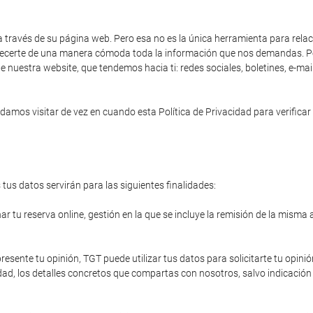
a través de su página web. Pero esa no es la única herramienta para rela
 ofrecerte de una manera cómoda toda la información que nos demandas. Po
e nuestra website, que tendemos hacia ti: redes sociales, boletines, e-ma
amos visitar de vez en cuando esta Política de Privacidad para verificar 
tus datos servirán para las siguientes finalidades:
r tu reserva online, gestión en la que se incluye la remisión de la misma 
resente tu opinión, TGT puede utilizar tus datos para solicitarte tu opinió
ad, los detalles concretos que compartas con nosotros, salvo indicación 