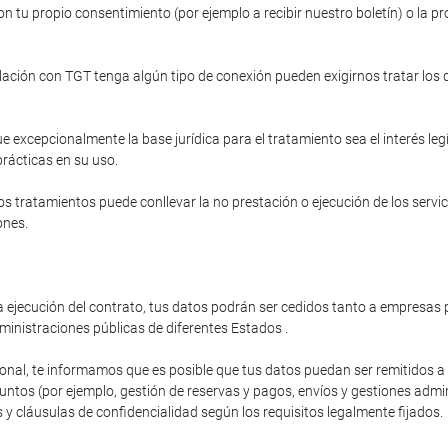
n tu propio consentimiento (por ejemplo a recibir nuestro boletín) o la pr
relación con TGT tenga algún tipo de conexión pueden exigirnos tratar los
e excepcionalmente la base jurídica para el tratamiento sea el interés le
prácticas en su uso.
s tratamientos puede conllevar la no prestación o ejecución de los servi
ones.
 ejecución del contrato, tus datos podrán ser cedidos tanto a empresas p
ministraciones públicas de diferentes Estados .
ional, te informamos que es posible que tus datos puedan ser remitidos 
os (por ejemplo, gestión de reservas y pagos, envíos y gestiones administ
y cláusulas de confidencialidad según los requisitos legalmente fijados.