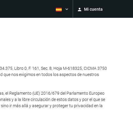
Mi cuenta
4.375, Libro 0, F. 161, Sec. 8, Hoja M-618325, CICMA 3750
ad que nos exigimos en todos los aspectos de nuestros
otras, el Reglamento (UE) 2016/679 del Parlamento Europeo
ales y a la libre circulación de estos datos y por el que se
no ir más allá y asegurar y proteger tu privacidad en la