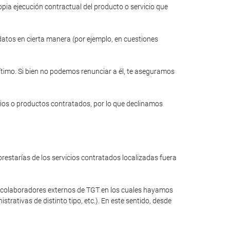
opia ejecución contractual del producto o servicio que
 datos en cierta manera (por ejemplo, en cuestiones
gítimo. Si bien no podemos renunciar a él, te aseguramos
cios o productos contratados, por lo que declinamos
restarías de los servicios contratados localizadas fuera
a colaboradores externos de TGT en los cuales hayamos
rativas de distinto tipo, etc.). En este sentido, desde