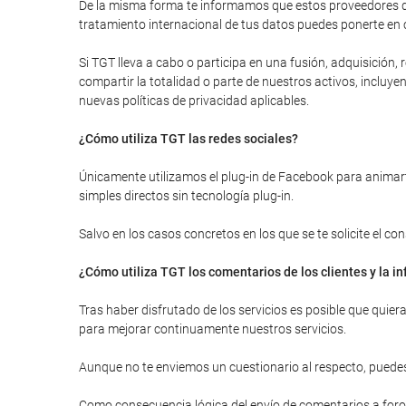
De la misma forma te informamos que estos proveedores de
tratamiento internacional de tus datos puedes ponerte en 
Si TGT lleva a cabo o participa en una fusión, adquisición
compartir la totalidad o parte de nuestros activos, inclu
nuevas políticas de privacidad aplicables.
¿Cómo utiliza TGT las redes sociales?
Únicamente utilizamos el plug-in de Facebook para animarte
simples directos sin tecnología plug-in.
Salvo en los casos concretos en los que se te solicite el c
¿Cómo utiliza TGT los comentarios de los clientes y la 
Tras haber disfrutado de los servicios es posible que quie
para mejorar continuamente nuestros servicios.
Aunque no te enviemos un cuestionario al respecto, puedes
Como consecuencia lógica del envío de comentarios a foros