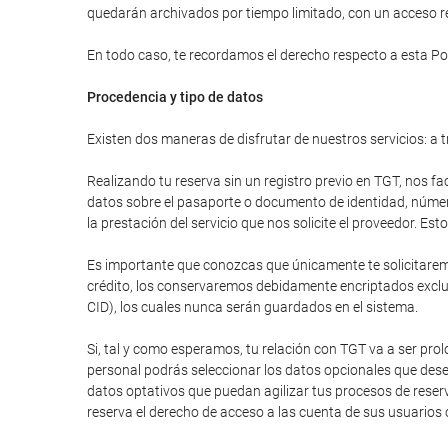
quedarán archivados por tiempo limitado, con un acceso res
En todo caso, te recordamos el derecho respecto a esta Pol
Procedencia y tipo de datos
Existen dos maneras de disfrutar de nuestros servicios: a t
Realizando tu reserva sin un registro previo en TGT, nos fa
datos sobre el pasaporte o documento de identidad, número 
la prestación del servicio que nos solicite el proveedor. E
Es importante que conozcas que únicamente te solicitaremos
crédito, los conservaremos debidamente encriptados excluy
CID), los cuales nunca serán guardados en el sistema.
Si, tal y como esperamos, tu relación con TGT va a ser pr
personal podrás seleccionar los datos opcionales que dese
datos optativos que puedan agilizar tus procesos de reser
reserva el derecho de acceso a las cuenta de sus usuarios 