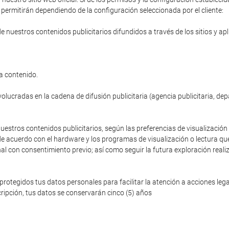
permitirán dependiendo de la configuración seleccionada por el cliente:
de nuestros contenidos publicitarios difundidos a través de los sitios y ap
a contenido.
volucradas en la cadena de difusión publicitaria (agencia publicitaria, de
nuestros contenidos publicitarios, según las preferencias de visualización 
de acuerdo con el hardware y los programas de visualización o lectura que
nal con consentimiento previo; así como seguir la futura exploración reali
egidos tus datos personales para facilitar la atención a acciones legale
ripción, tus datos se conservarán cinco (5) años