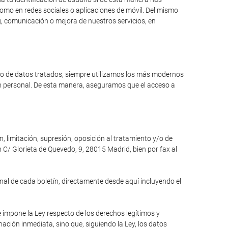
como en redes sociales o aplicaciones de móvil. Del mismo
, comunicación o mejora de nuestros servicios, en
ipo de datos tratados, siempre utilizamos los más modernos
ón personal. De esta manera, aseguramos que el acceso a
n, limitación, supresión, oposición al tratamiento y/o de
 C/ Glorieta de Quevedo, 9, 28015 Madrid, bien por fax al
inal de cada boletín, directamente desde aquí incluyendo el
e impone la Ley respecto de los derechos legítimos y
inación inmediata, sino que, siguiendo la Ley, los datos