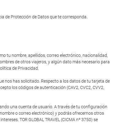
ncia de Protección de Datos que te corresponda.
omo tu nombre, apellidos, correo electrónico, nacionalidad,
 nombres de otros viajeros, y algún dato más necesario para
olítica de Privacidad.
 nos has solicitado. Respecto a los datos de tu tarjeta de
xcepto los códigos de autenticación (CAV2, CVC2, CVV2,
ando una cuenta de usuario. A través de tu configuración
 nombre o correo electrónico) y podrás ofrecernos otros
tus intereses. TOR GLOBAL TRAVEL (CICMA nº 3750) se