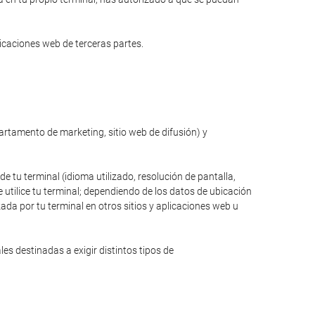
licaciones web de terceras partes.
partamento de marketing, sitio web de difusión) y
de tu terminal (idioma utilizado, resolución de pantalla,
 utilice tu terminal; dependiendo de los datos de ubicación
zada por tu terminal en otros sitios y aplicaciones web u
s destinadas a exigir distintos tipos de