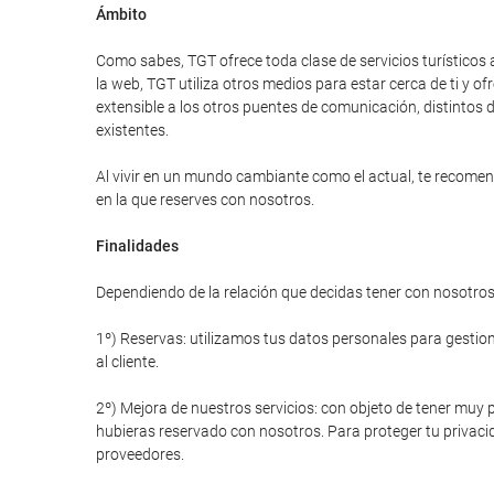
Ámbito
Como sabes, TGT ofrece toda clase de servicios turísticos 
la web, TGT utiliza otros medios para estar cerca de ti y
extensible a los otros puentes de comunicación, distintos d
existentes.
Al vivir en un mundo cambiante como el actual, te recomend
en la que reserves con nosotros.
Finalidades
Dependiendo de la relación que decidas tener con nosotros 
1º) Reservas: utilizamos tus datos personales para gestiona
al cliente.
2º) Mejora de nuestros servicios: con objeto de tener muy p
hubieras reservado con nosotros. Para proteger tu privacid
proveedores.