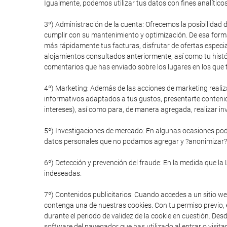
Igualmente, podemos utilizar tus datos con fines analítico
3º) Administración de la cuenta: Ofrecemos la posibilidad 
cumplir con su mantenimiento y optimización. De esa forma
más rápidamente tus facturas, disfrutar de ofertas especial
alojamientos consultados anteriormente, así como tu histór
comentarios que has enviado sobre los lugares en los que t
4º) Marketing: Además de las acciones de marketing realiz
informativos adaptados a tus gustos, presentarte conteni
intereses), así como para, de manera agregada, realizar in
5º) Investigaciones de mercado: En algunas ocasiones pode
datos personales que no podamos agregar y ?anonimizar?
6º) Detección y prevención del fraude: En la medida que la 
indeseadas.
7º) Contenidos publicitarios: Cuando accedes a un sitio we
contenga una de nuestras cookies. Con tu permiso previo, e
durante el periodo de validez de la cookie en cuestión. De
software del navegador que has utilizado al entrar o visitar