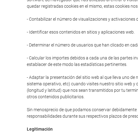
quedar registradas cookies en el mismo, estas cookies nos 
- Contabilizar el número de visualizaciones y activaciones 
- Identificar esos contenidos en sitios y aplicaciones web.
- Determinar el número de usuarios que han clicado en cad
- Calcular los importes debidos a cada una de las partes in
establacer de este modo las estadísticas pertinentes.
- Adaptar la presentación del sitio web al que lleva uno de 
sistema operativo, etc) cuando visites nuestro sitio web y 
(longitud y latitud) que nos sean transmitidos por tu termi
otros contenidos publicitarios.
Sin menosprecio de que podamos conservar debidamente prot
responsabilidades durante sus respectivos plazos de presc
Legitimación