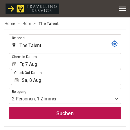
Home
Rom
The Talent
.
Reiseziel
.
Check-in Datum
Check-Out-Datum
Belegung
Belegung
2
Personen
,
1
Zimmer
Suchen