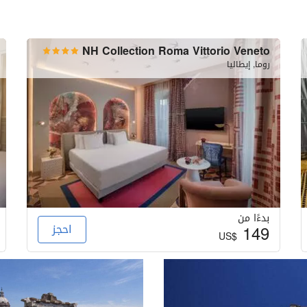
NH Collection Roma Vittorio Veneto
روما, إيطاليا
بدءًا من
149
احجز
US$