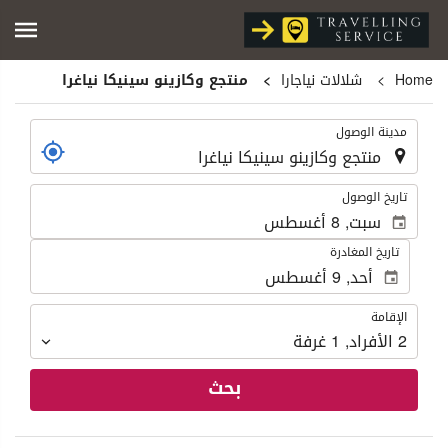
Home
شلالات نياجارا
منتجع وكازينو سينيكا نياغرا
.
مدينة الوصول
.
تاريخ الوصول
تاريخ المغادرة
الإقامة
الإقامة
2
الأفراد
,
1
غرفة
بحث